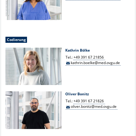
Codierung
Kathrin Bölke
Tel.:
+49 391 67 21856
kathrin.boelke@med.ovgu.de
Oliver Bonitz
Tel.:
+49 391 67 21826
oliver.bonitz@med.ovgu.de