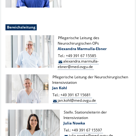
Bereichsleitung
Pflegerische Leitung des
Neurochirurgischen OPs
Alexandra Marmulla-Ebner
Tel.:
+49 391 67 15585
alexandra.marmulla-
ebner@med.ovgu.de
Pflegerische Leitung der Neurochirurgischen
Intensivstation
Jan Kohl
Tel.:
+49 391 67 15681
jan.kohl@med.ovgu.de
Stellv. Stationsleiterin der
Intensivstation
Julia Nowka
Tel.:
+49 391 67 15597
julia.nowka@med.ovgu.de