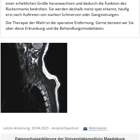
einer erheblichen Größe heranwachsen und dadurch die Funktion des
Rückenmarks bedrohen. Sie werden deshalb meist spät erkannt, häufig
erst nach Auftreten von starken Schmerzen oder Gangstörungen.
Die Therapie der Wahl ist die operative Entfernung. Gerne beraten wir Sie
über diese Erkrankung und die Behandlungsmodalitäten.
Letzte Änderung: 28.04.2023 - Ansprechpartner:
Webmaster
Sie können eine Nachricht versenden an:
Webmaster
Datenschutzerklärung der Universitätsmedizin Magdeburg