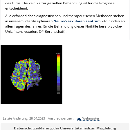
des Hirns. Die Zeit bis zur gezielten Behandlung ist für die Prognose
entscheidend.
Alle erforderlichen diagnostischen und therapeutischen Methoden stehen
in unserem interdisziplinären
Neuro-Vaskulären Zentrum
24 Stunden an
allen Tagen des Jahres für die Behandlung dieser Notfälle bereit (Stroke-
Unit, Intensivstation, OP-Bereitschaft).
Letzte Änderung: 28.04.2023 - Ansprechpartner:
Webmaster
Sie können eine Nachricht versenden an:
Webmaster
Datenschutzerklärung der Universitätsmedizin Magdeburg