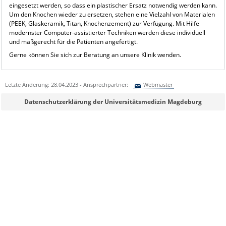
eingesetzt werden, so dass ein plastischer Ersatz notwendig werden kann.
Um den Knochen wieder zu ersetzen, stehen eine Vielzahl von Materialen
(PEEK, Glaskeramik, Titan, Knochenzement) zur Verfügung. Mit Hilfe
modernster Computer-assistierter Techniken werden diese individuell
und maßgerecht für die Patienten angefertigt.
Gerne können Sie sich zur Beratung an unsere Klinik wenden.
Letzte Änderung: 28.04.2023 - Ansprechpartner:
Webmaster
Sie können eine Nachricht versenden an:
Webmaster
Datenschutzerklärung der Universitätsmedizin Magdeburg
Ihre E-Mailadresse:
Ihr Anliegen: