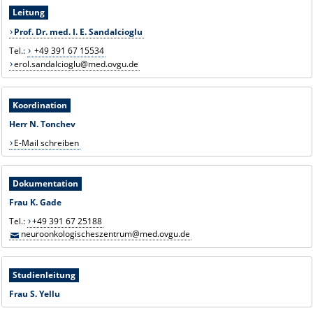
Leitung
Prof. Dr. med. I. E. Sandalcioglu
Tel.:
+49 391 67 15534
erol.sandalcioglu@med.ovgu.de
Koordination
Herr N. Tonchev
E-Mail schreiben
Dokumentation
Frau K. Gade
Tel.:
+49 391 67 25188
neuroonkologischeszentrum@med.ovgu.de
Studienleitung
Frau S. Yellu